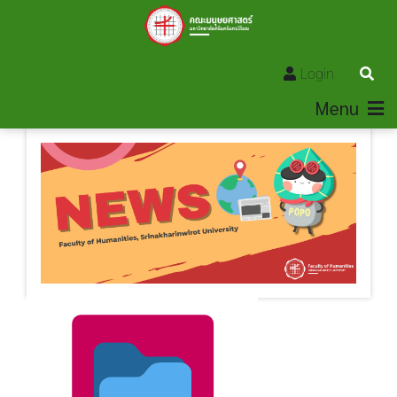
Login
Menu