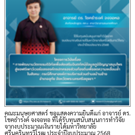
คณะมนุษยศาสตร์ ขอแสดงความยินดีแก่ อาจารย์ ดร.
โชคธำรงค์ จงจอหอ ที่ได้รับทุนสนับสนุนการทำวิจัย
จากงบประมาณเงินรายได้มหาวิทยาลัย
ศรีนครินทรวิโรฒ ประจำปีงบประมาณ 2568