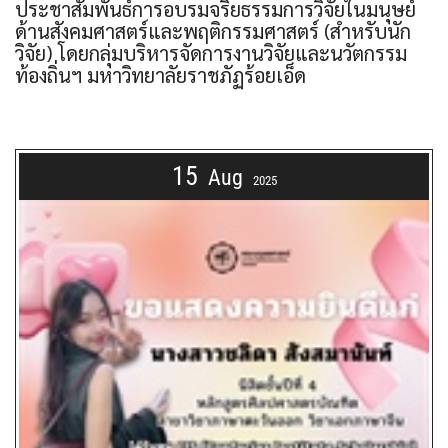
ประชาสัมพันธ์การอบรมจริยธรรมการวิจัยในมนุษย์
ด้านสังคมศาสตร์และพฤติกรรมศาสตร์ (สำหรับนัก
วิจัย) โดยกลุ่มบริหารจัดการงานวิจัยและนวัตกรรม
ท้องถิ่นฯ มหาวิทยาลัยราชภัฏร้อยเอ็ด
15
Aug
2025