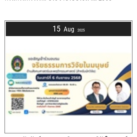
15
Aug
2025