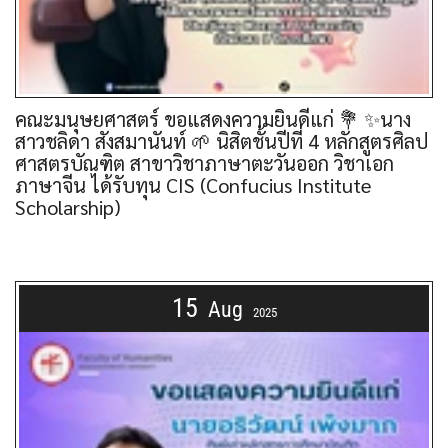
คณะมนุษยศาสตร์ ขอแสดงความยินดีแก่ 💐 ✨นาง
สาวชลิดา สังสมานันท์ 🌱 นิสิตชั้นปีที่ 4 หลักสูตรศิลป
ศาสตรบัณฑิต สาขาวิชาภาษาตะวันออก วิชาเอก
ภาษาจีน ได้รับทุน CIS (Confucius Institute
Scholarship)
15
Aug
2025