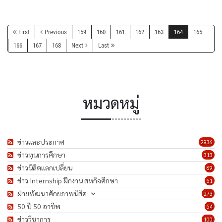
First
Previous
159
160
161
162
163
164
165
166
167
168
Next
Last
หมวดหมู่
ข่าวและประกาศ
2936
ข่าวทุนการศึกษา
313
ข่าวนิสิตแลกเปลี่ยน
69
ข่าว Internship ฝึกงาน สหกิจศึกษา
51
ฝ่ายพัฒนาศักยภาพนิสิต
273
50 ปี 50 อาชีพ
54
ข่าววิชาการ
100