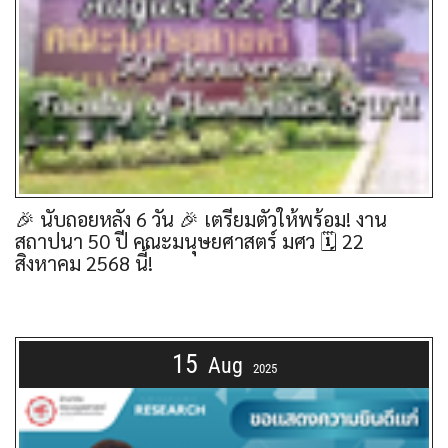
🎉 นับถอยหลัง 6 วัน 🎉 เตรียมตัวให้พร้อม! งาน
สถาปนา 50 ปี คณะมนุษยศาสตร์ มศว 🗓 22
สิงหาคม 2568 นี้!
15
Aug
2025