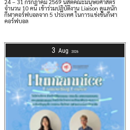
24 – 31 กรกฎาคม 2569 นิสิตคณะมนุษยศาสตร์
จำนวน 10 คน เข้าร่วมปฏิบัติงาน Liaison ดูแลนัก
กีฬาคอร์ฟบอลจาก 5 ประเทศ ในการแข่งขันกีฬา
คอร์ฟบอล
3
Aug
2026