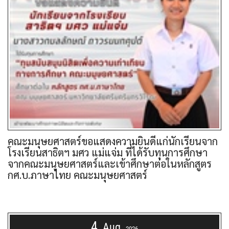
คณะมนุษยศาสตร์ขอแสดงความยินดีแก่นักเรียนจาก
โรงเรียนสาธิตฯ มศว แม่แจ่ม ที่ได้รับทุนการศึกษา
จากคณะมนุษยศาสตร์และเข้าศึกษาต่อในหลักสูตร
กศ.บ.ภาษาไทย คณะมนุษยศาสตร์
4
Aug
2026