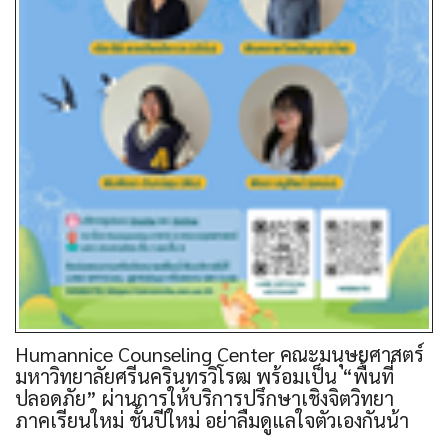
Humannice Counseling Center คณะมนุษยศาสตร์
มหาวิทยาลัยศรีนครินทรวิโรฒ พร้อมเป็น “พื้นที่
ปลอดภัย” ผ่านการให้บริการปรึกษาเชิงจิตวิทยา
ภาคเรียนใหม่ ชั้นปีใหม่ อย่าลืมดูแลใจตัวเองกันน้า