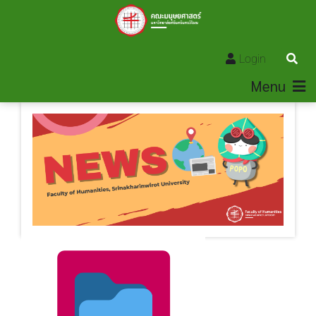
Login
Menu