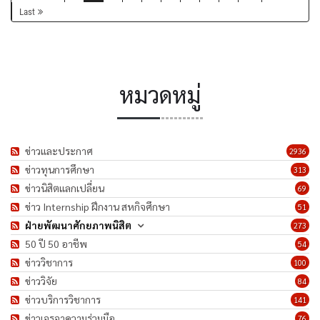
Last
หมวดหมู่
ข่าวและประกาศ
2936
ข่าวทุนการศึกษา
313
ข่าวนิสิตแลกเปลี่ยน
69
ข่าว Internship ฝึกงาน สหกิจศึกษา
51
ฝ่ายพัฒนาศักยภาพนิสิต
273
50 ปี 50 อาชีพ
54
ข่าววิชาการ
100
ข่าววิจัย
84
ข่าวบริการวิชาการ
141
ข่าวเจรจาความร่วมมือ
76