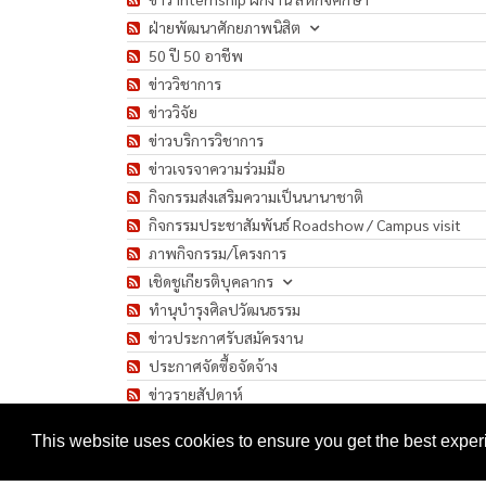
ฝ่ายพัฒนาศักยภาพนิสิต
50 ปี 50 อาชีพ
ข่าววิชาการ
ข่าววิจัย
ข่าวบริการวิชาการ
ข่าวเจรจาความร่วมมือ
กิจกรรมส่งเสริมความเป็นนานาชาติ
กิจกรรมประชาสัมพันธ์ Roadshow / Campus visit
ภาพกิจกรรม/โครงการ
เชิดชูเกียรติบุคลากร
ทำนุบำรุงศิลปวัฒนธรรม
ข่าวประกาศรับสมัครงาน
ประกาศจัดซื้อจัดจ้าง
ข่าวรายสัปดาห์
มาตรการป้องกันการแพร่ระบาดของเชื้อโรค COVID-1
This website uses cookies to ensure you get the best expe