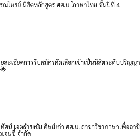
รณไตรย์ นิสิตหลักสูตร ศศ.บ. ภาษาไทย ชั้นปีที่ 4
ละเอียดการรับสมัครคัดเลือกเข้าเป็นนิสิตระดับปริญญา
 🌟
ัศน์ เจตธำรงชัย ศิษย์เก่า ศศ.บ. สาขาวิชาภาษาเพื่ออาชี
อเจนซี่ จำกัด