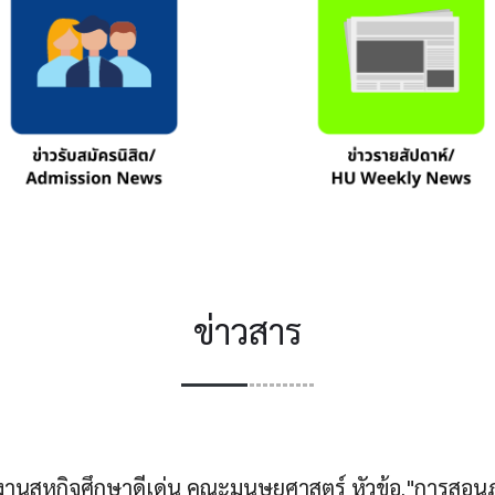
ข่าวสาร
งงานสหกิจศึกษาดีเด่น คณะมนุษยศาสตร์ หัวข้อ "การสอนภ