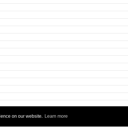
9
rience on our website.
Learn more