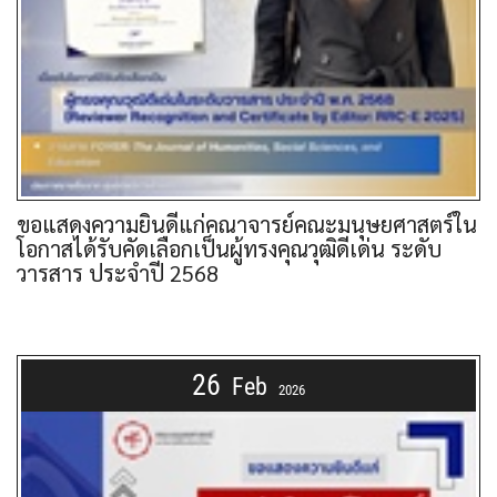
ขอแสดงความยินดีแก่คณาจารย์คณะมนุษยศาสตร์ใน
โอกาสได้รับคัดเลือกเป็นผู้ทรงคุณวุฒิดีเด่น ระดับ
วารสาร ประจำปี 2568
26
Feb
2026