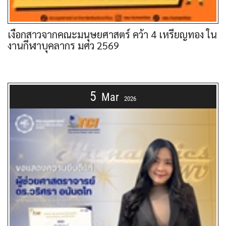
เงือกสาวจากคณะมนุษยศาสตร์ คว้า 4 เหรียญทอง ใน
งานกีฬาบุคลากร มศว 2569
5
Mar
2026