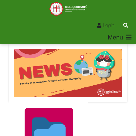
Login
Menu