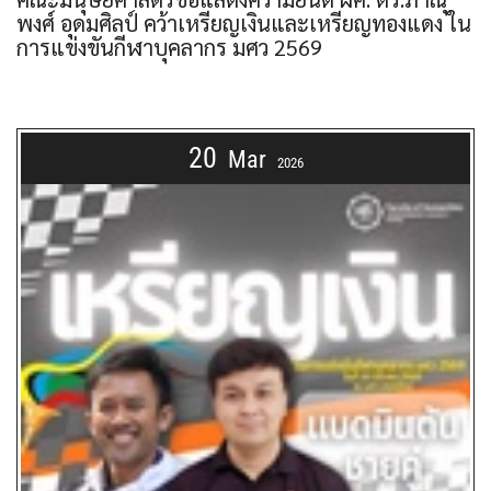
พงศ์ อุดมศิลป์ คว้าเหรียญเงินและเหรียญทองแดง ใน
การแข่งขันกีฬาบุคลากร มศว 2569
20
Mar
2026