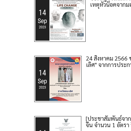
เหตุหัวน๊อคจากมอ
14
Sep
2023
24 สิงหาคม 2566 ข
เลิศ" จากการประกว
14
Sep
2023
[ประชาสัมพันธ์จาก
จีน จำนวน 1 อัตร