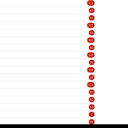
313
69
51
273
54
100
84
141
76
160
29
632
95
80
53
1
98