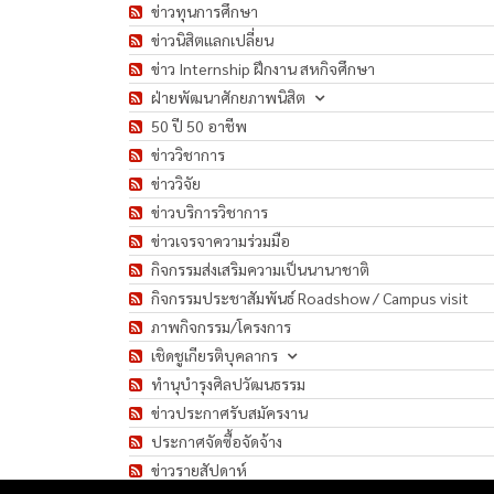
ข่าวทุนการศึกษา
ข่าวนิสิตแลกเปลี่ยน
ข่าว Internship ฝึกงาน สหกิจศึกษา
ฝ่ายพัฒนาศักยภาพนิสิต
50 ปี 50 อาชีพ
ข่าววิชาการ
ข่าววิจัย
ข่าวบริการวิชาการ
ข่าวเจรจาความร่วมมือ
กิจกรรมส่งเสริมความเป็นนานาชาติ
กิจกรรมประชาสัมพันธ์ Roadshow / Campus visit
ภาพกิจกรรม/โครงการ
เชิดชูเกียรติบุคลากร
ทำนุบำรุงศิลปวัฒนธรรม
ข่าวประกาศรับสมัครงาน
ประกาศจัดซื้อจัดจ้าง
ข่าวรายสัปดาห์