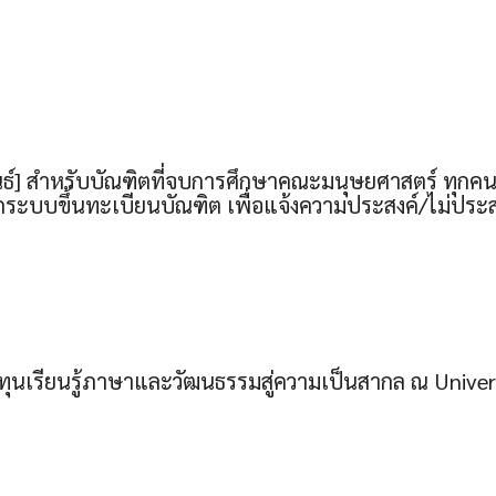
ธ์] สำหรับบัณฑิตที่จบการศึกษาคณะมนุษยศาสตร์ ทุกคน
กระบบขึ้นทะเบียนบัณฑิต เพื่อแจ้งความประสงค์/ไม่ปร
รับทุนเรียนรู้ภาษาและวัฒนธรรมสู่ความเป็นสากล ณ Unive