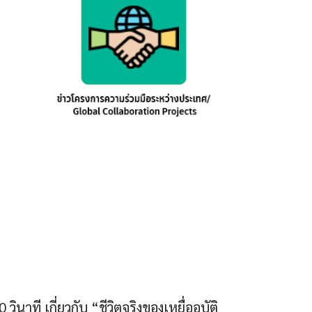
าที เกี่ยวกับ “ชีวิตจริงของเหยื่ออุบัติ