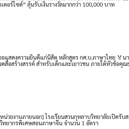
เตอร์ไซด์” ลุ้นรับเงินรางวัลมากกว่า 100,000 บาท
อแสดงความยินดีแก่นิสิต หลักสูตร กศ.บ.ภาษาไทย 🏅นาย
ดสื่อสร้างสรรค์ สำหรับเด็กและเยาวชน ภายใต้หัวข้อคุ
หน่วยงานภายนอก] โรงเรียนสวนกุหลาบวิทยาลัยเปิดรับสม
า วิทยากรพิเศษสอนภาษาจีน จำนวน 1 อัตรา