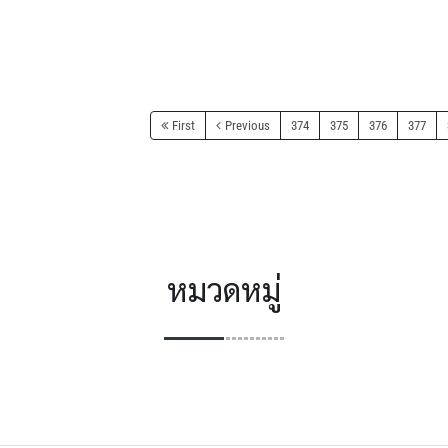
First
Previous
374
375
376
377
หมวดหมู่