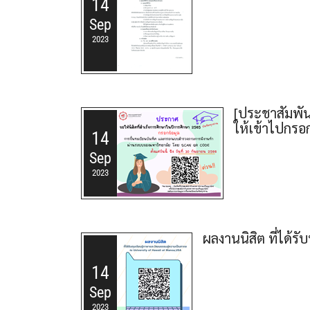
14
Sep
2023
[ประชาสัมพัน
ให้เข้าไปกรอ
14
Sep
2023
ผลงานนิสิต ที่ได้
14
Sep
2023