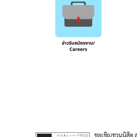
ขอเชิญชวนนิสิต ส่