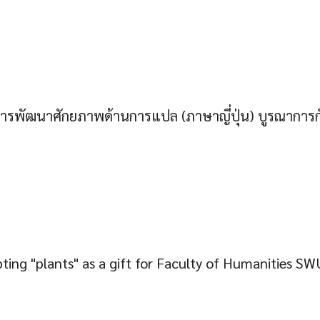
รพัฒนาศักยภาพด้านการแปล (ภาษาญี่ปุ่น) บูรณาการก
ting "plants" as a gift for Faculty of Humanities S