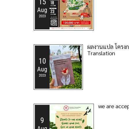
15
Aug
2023
ผลงานแปล โครงกา
Translation
10
Aug
2023
we are accep
9
Aug