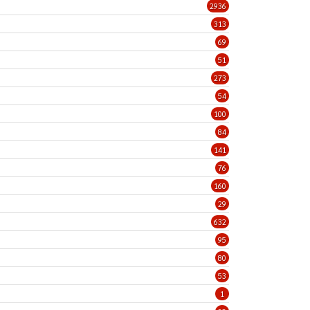
2936
313
69
51
273
54
100
84
141
76
160
29
632
95
80
53
1