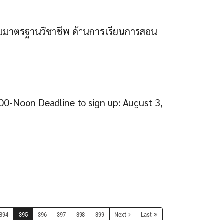
รอบมาตรฐานวิชาชีพ ด้านการเรียนการสอน
00-Noon Deadline to sign up: August 3,
394
395
396
397
398
399
Next
Last