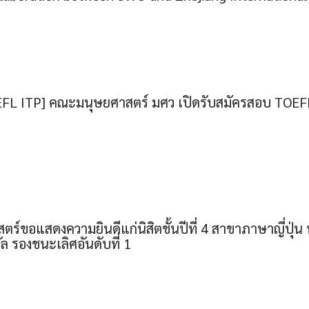
EFL ITP] คณะมนุษยศาสตร์ มศว เปิดรับสมัครสอบ TOEF
์ขอแสดงความยินดีแก่นิสิตชั้นปีที่ 4 สาขาภาษาญี่ปุ่น 
ัล รองชนะเลิศอันดับที่ 1