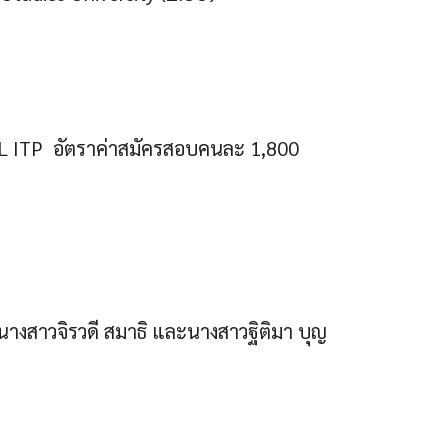
L ITP อัตราค่าสมัครสอบคนละ 1,800
นางสาวจิรวดี สมาธิ และนางสาวฐิติมา บุญ