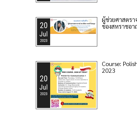
ผู้ช่วยศาสตร
20
ของสหราชอาณ
Jul
2023
Course: Poli
2023
20
Jul
2023