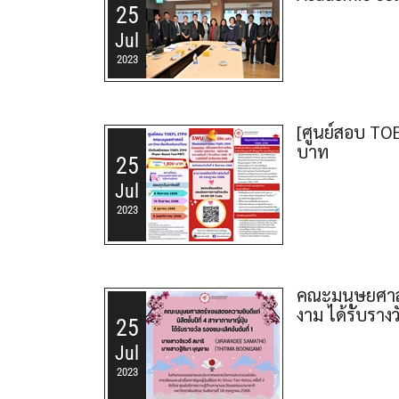
25
Jul
2023
[ศูนย์สอบ TO
บาท
25
Jul
2023
คณะมนุษยศาสตร
งาม ได้รับรางว
25
Jul
2023