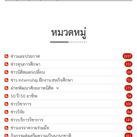
หมวดหมู่
ข่าวและประกาศ
2937
ข่าวทุนการศึกษา
313
ข่าวนิสิตแลกเปลี่ยน
69
ข่าว Internship ฝึกงาน สหกิจศึกษา
51
ฝ่ายพัฒนาศักยภาพนิสิต
273
50 ปี 50 อาชีพ
54
ข่าววิชาการ
100
ข่าววิจัย
84
ข่าวบริการวิชาการ
141
ข่าวเจรจาความร่วมมือ
76
กิจกรรมส่งเสริมความเป็นนานาชาติ
161