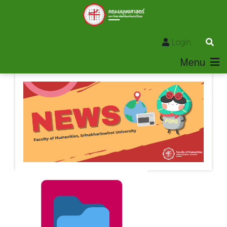
Login
Menu