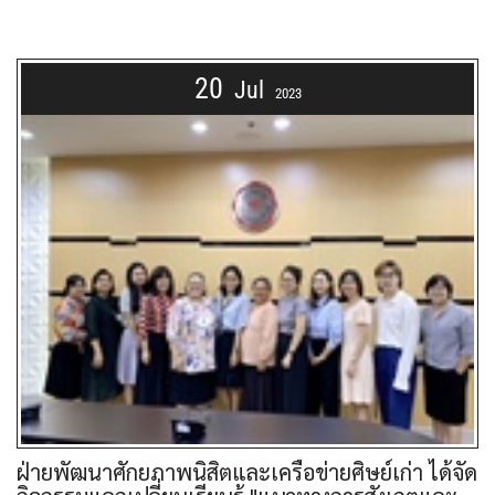
20
Jul
2023
ฝ่ายพัฒนาศักยภาพนิสิตและเครือข่ายศิษย์เก่า ได้จัด