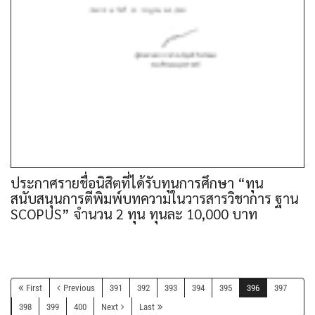
ประกาศรายชื่อนิสิตที่ได้รับทุนการศึกษา “ทุน
สนับสนุนการตีพิมพ์บทความในวารสารวิชาการ ฐาน
SCOPUS” จำนวน 2 ทุน ทุนละ 10,000 บาท
First
Previous
391
392
393
394
395
396
397
398
399
400
Next
Last