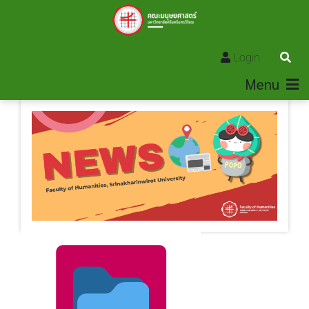
Login
Menu