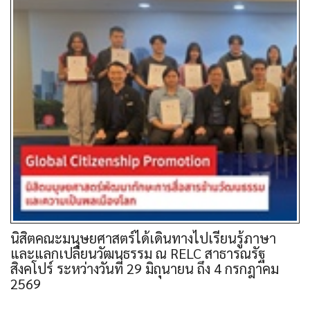
นิสิตคณะมนุษยศาสตร์ได้เดินทางไปเรียนรู้ภาษา
และแลกเปลี่ยนวัฒนธรรม ณ RELC สาธารณรัฐ
สิงคโปร์ ระหว่างวันที่ 29 มิถุนายน ถึง 4 กรกฎาคม
2569