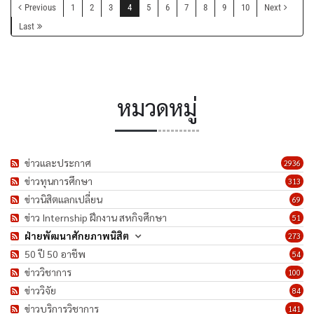
Previous
1
2
3
4
5
6
7
8
9
10
Next
Last
หมวดหมู่
ข่าวและประกาศ
2936
ข่าวทุนการศึกษา
313
ข่าวนิสิตแลกเปลี่ยน
69
ข่าว Internship ฝึกงาน สหกิจศึกษา
51
ฝ่ายพัฒนาศักยภาพนิสิต
273
50 ปี 50 อาชีพ
54
ข่าววิชาการ
100
ข่าววิจัย
84
ข่าวบริการวิชาการ
141