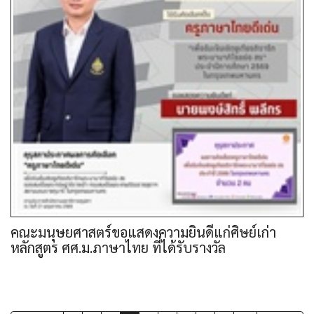
คณะมนุษยศาสตร์ขอแสดงความยินดีแก่ศิษย์เก่า
หลักสูตร ศศ.ม.ภาษาไทย ที่ได้รับรางวัล