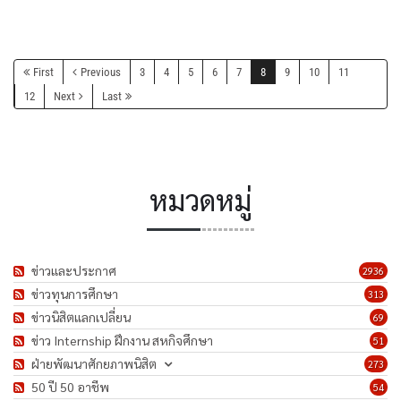
First
Previous
3
4
5
6
7
8
9
10
11
12
Next
Last
หมวดหมู่
ข่าวและประกาศ
2936
ข่าวทุนการศึกษา
313
ข่าวนิสิตแลกเปลี่ยน
69
ข่าว Internship ฝึกงาน สหกิจศึกษา
51
ฝ่ายพัฒนาศักยภาพนิสิต
273
50 ปี 50 อาชีพ
54