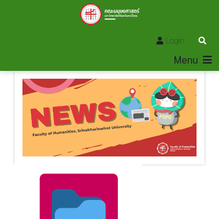
Login
Menu