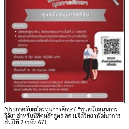
[ประกาศรับสมัครทุนการศึกษา] "ทุนสนับสนุนการ
วิจัย" สำหรับนิสิตหลักสูตร ศศ.ม.จิตวิทยาพัฒนาการ
ชั้นปีที่ 2 (รหัส 67)