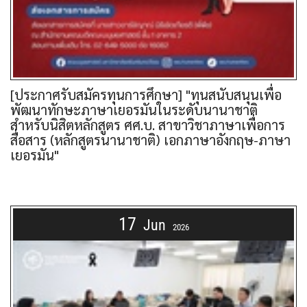
[ประกาศรับสมัครทุนการศึกษา] "ทุนสนับสนุนเพื่อ
พัฒนาทักษะภาษาเยอรมันในระดับนานาชาติ
สำหรับนิสิตหลักสูตร ศศ.บ. สาขาวิชาภาษาเพื่อการ
สื่อสาร (หลักสูตรนานาชาติ) เอกภาษาอังกฤษ-ภาษา
เยอรมัน"
17
Jun
2026