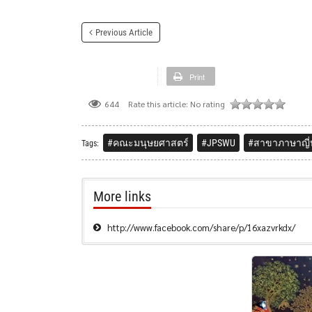
Previous Article
Print
Rate this article:
No rating
644
#คณะมนุษยศาสตร์
#JPSWU
#สาขาภาษาญี่ป
Tags:
More links
http://www.facebook.com/share/p/16xazvrkdx/