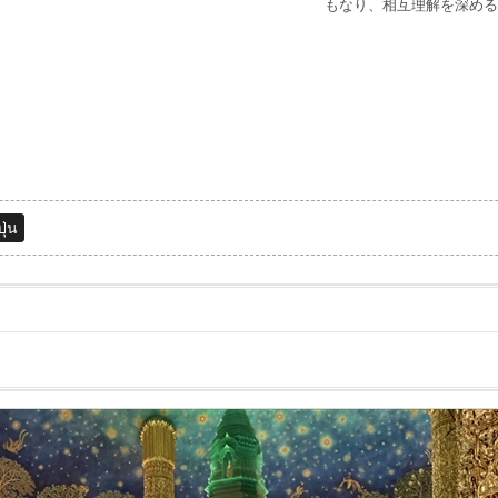
もなり、相互理解を深める
ุ่น