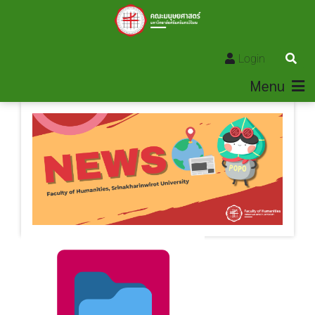
Login
Menu