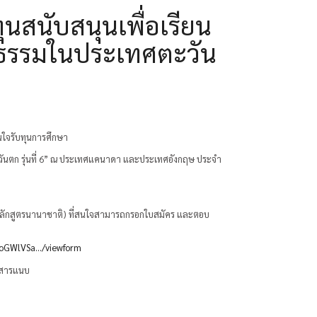
นสนับสนุนเพื่อเรียน
ธรรมในประเทศตะวัน
่สนใจรับทุนการศึกษา
ันตก รุ่นที่ 6” ณ ประเทศแคนาดา และประเทศอังกฤษ ประจำ
พ (หลักสูตรนานาชาติ) ที่สนใจสามารถกรอกใบสมัคร และตอบ
oGWlVSa.../viewform
อกสารแนบ