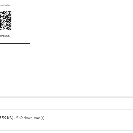
7.59 KB
) - 569 download(s)