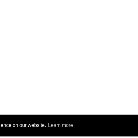
9
rience on our website.
Learn more