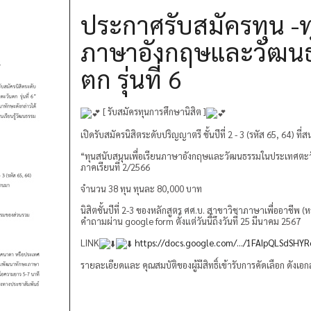
ประกาศรับสมัครทุน -ทุ
ภาษาอังกฤษและวัฒน
ตก รุ่นที่ 6
[ รับสมัครทุนการศึกษานิสิต ]
เปิดรับสมัครนิสิตระดับปริญญาตรี ชั้นปีที่ 2 - 3 (รหัส 65, 64) ที
“ทุนสนับสนุนเพื่อเรียนภาษาอังกฤษและวัฒนธรรมในประเทศตะว
ภาคเรียนที่ 2/2566
จำนวน 38 ทุน ทุนละ 80,000 บาท
นิสิตชั้นปีที่ 2-3 ของหลักสูตร ศศ.บ. สาขาวิชาภาษาเพื่ออาชี
คำถามผ่าน google form ตั้งแต่วันนี้ถึงวันที่ 25 มีนาคม 2567
LINK
https://docs.google.com/.../1FAIpQLSdSHYR
รายละเอียดและ คุณสมบัติของผู้มีสิทธิ์เข้ารับการคัดเลือก ดังเ