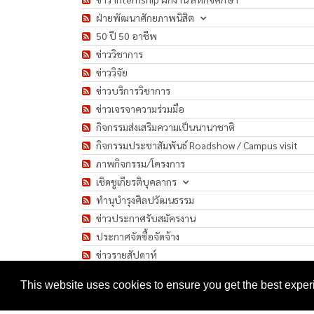
ฝ่ายพัฒนาศักยภาพนิสิต
50 ปี 50 อาชีพ
ข่าววิชาการ
ข่าววิจัย
ข่าวบริการวิชาการ
ข่าวเจรจาความร่วมมือ
กิจกรรมส่งเสริมความเป็นนานาชาติ
กิจกรรมประชาสัมพันธ์ Roadshow / Campus visit
ภาพกิจกรรม/โครงการ
เชิดชูเกียรติบุคลากร
ทำนุบำรุงศิลปวัฒนธรรม
ข่าวประกาศรับสมัครงาน
ประกาศจัดซื้อจัดจ้าง
ข่าวรายสัปดาห์
มาตรการป้องกันการแพร่ระบาดของเชื้อโรค COVID-1
This website uses cookies to ensure you get the best expe