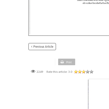
Previous Article
Print
Rate this article:
3.0
2249