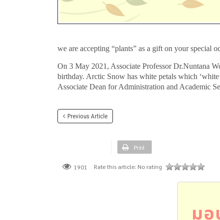
we are accepting “plants” as a gift on your special o
On 3 May 2021, Associate Professor Dr.Nuntana Wong
birthday. Arctic Snow has white petals which ‘white
Associate Dean for Administration and Academic Serv
Previous Article
Print
Rate this article:
No rating
1901