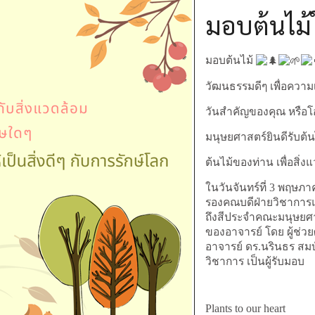
มอบต้นไม้
มอบต้นไม้
วัฒนธรรมดีๆ เพื่อความเ
วันสำคัญของคุณ หรือ
มนุษยศาสตร์ยินดีรับต้นไม
ต้นไม้ของท่าน เพื่อสิ่
ในวันจันทร์ที่ 3 พฤษ
รองคณบดีฝ่ายวิชาการแ
ถึงสีประจำคณะมนุษยศาส
ของอาจารย์ โดย ผู้ช่ว
อาจารย์ ดร.นรินธร สมบ
วิชาการ เป็นผู้รับมอบ
Plants to our heart