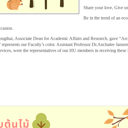
Share your love, Give us
Be in the trend of an ec
ccasion.
thai, Associate Dean for Academic Affairs and Research, gave “Arcti
’ represents our Faculty’s color. Assistant Professor Dr.Anchalee Jans
ices, were the representatives of our HU members in receiving these l