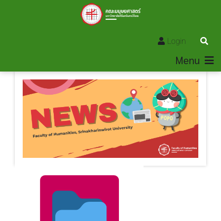
Login
Menu