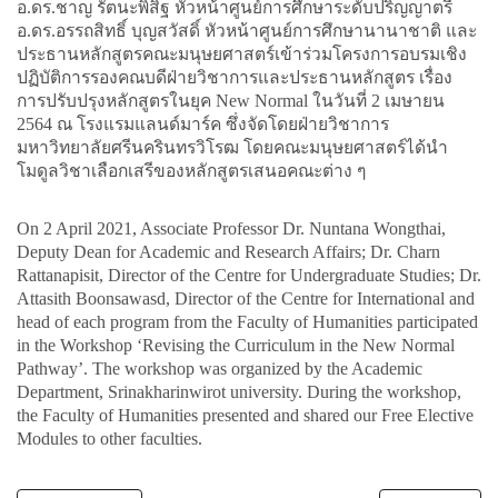
อ.ดร.ชาญ รัตนะพิสิฐ หัวหน้าศูนย์การศึกษาระดับปริญญาตรี
อ.ดร.อรรถสิทธิ์ บุญสวัสดิ์ หัวหน้าศูนย์การศึกษานานาชาติ และ
ประธานหลักสูตรคณะมนุษยศาสตร์เข้าร่วมโครงการอบรมเชิง
ปฏิบัติการรองคณบดีฝ่ายวิชาการและประธานหลักสูตร เรื่อง
การปรับปรุงหลักสูตรในยุค New Normal ในวันที่ 2 เมษายน
2564 ณ โรงแรมแลนด์มาร์ค ซึ่งจัดโดยฝ่ายวิชาการ
มหาวิทยาลัยศรีนครินทรวิโรฒ โดยคณะมนุษยศาสตร์ได้นำ
โมดูลวิชาเลือกเสรีของหลักสูตรเสนอคณะต่าง ๆ
On 2 April 2021, Associate Professor Dr. Nuntana Wongthai,
Deputy Dean for Academic and Research Affairs; Dr. Charn
Rattanapisit, Director of the Centre for Undergraduate Studies; Dr.
Attasith Boonsawasd, Director of the Centre for International and
head of each program from the Faculty of Humanities participated
in the Workshop ‘Revising the Curriculum in the New Normal
Pathway’. The workshop was organized by the Academic
Department, Srinakharinwirot university. During the workshop,
the Faculty of Humanities presented and shared our Free Elective
Modules to other faculties.