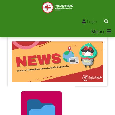
Login
Menu