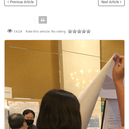
Previous Article
Next Article
Rate this article:
No rating
1624