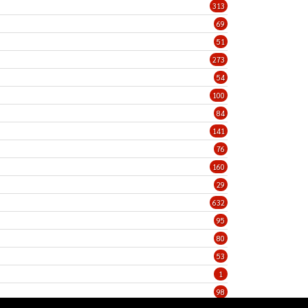
313
69
51
273
54
100
84
141
76
160
29
632
95
80
53
1
98