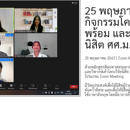
25 พฤษภา
กิจกรรมโ
พร้อม และว
นิสิต ศศ.
25 พฤษภาคม 2567 | Zoom 
ด้วยหลักสูตรศิลปศาสตรมหาบ
และวิพากษ์เค้าโครงวิจัยนิสิ
โปรแกรม Zoom Meeting
มีวัตถุประสงค์เพื่อให้นิสิตผู
ค้นคว้าอิสระ และเพื่อให้นิสิต
ใช้ภาษาอังกฤษ โดยมีอาจารย์ 