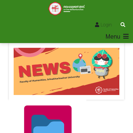
Login
Menu