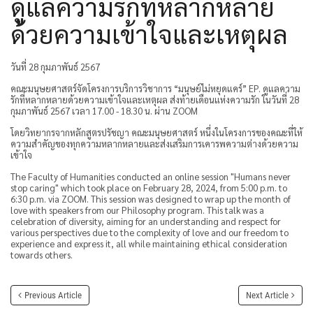
ดูแลความรักที่หลากหลาย
ด้วยความเข้าใจและเหตุผล
วันที่ 28 กุมภาพันธ์ 2567
คณะมนุษยศาสตร์จัดโครงการบริการวิชาการ “มนุษย์ไม่หยุดแคร์” EP. ดูแลความ
รักที่หลากหลายด้วยความเข้าใจและเหตุผล ส่งท้ายเดือนแห่งความรัก ในวันที่ 28
กุมภาพันธ์ 2567 เวลา 17.00 - 18.30 น. ผ่าน ZOOM
โดยวิทยากรจากหลักสูตรปรัชญา คณะมนุษยศาสตร์ หนึ่งในโครงการของคณะที่ให้
ความสำคัญของทุกความหลากหลายและส่งเสริมการเคารพความต่างด้วยความ
เข้าใจ
The Faculty of Humanities conducted an online session "Humans never
stop caring" which took place on February 28, 2024, from 5:00 p.m. to
6:30 p.m. via ZOOM. This session was designed to wrap up the month of
love with speakers from our Philosophy program. This talk was a
celebration of diversity, aiming for an understanding and respect for
various perspectives due to the complexity of love and our freedom to
experience and express it, all while maintaining ethical consideration
towards others.
Previous Article
Next Article