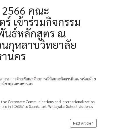
 2566 คณะ
ร์ เข้าร่วมกิจกรรม
ันธ์หลักสูตร ณ
วนกุหลาบวิทยาลัย
หานคร
หอ กรรมการฝ่ายพัฒนาศักยภาพนิสิตและกิจการพิเศษ พร้อมด้วย
ยาลัย กรุงเทพมหานคร
m the Corporate Communications and Internationalization
ore in TCAS67 to Suankularb Wittayalai School students.
Next Article