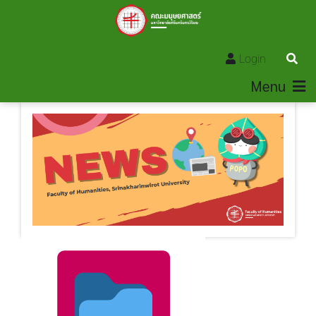
Login
Menu