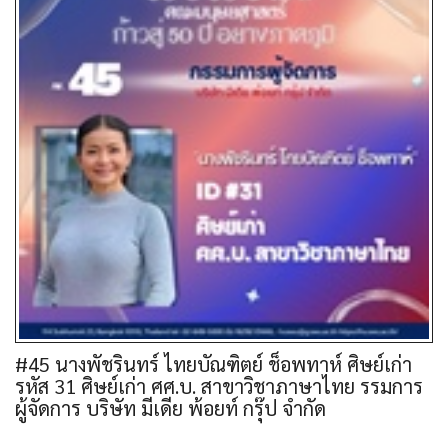
#45 นางพัชรินทร์ ไทยบัณฑิตย์ ช็อพทาห์ ศิษย์เก่า
รหัส 31 ศิษย์เก่า ศศ.บ. สาขาวิชาภาษาไทย รรมการ
ผู้จัดการ บริษัท มีเดีย พ้อยท์ กรุ๊ป จำกัด