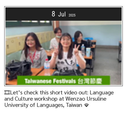
8
Jul
2025
🎞️Let’s check this short video out: Language
and Culture workshop at Wenzao Ursuline
University of Languages, Taiwan 🪭