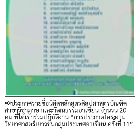
📢ประกาศรายชื่อนิสิตหลักสูตรศิลปศาสตรบัณฑิต
สาขาวิชาภาษาและวัฒนธรรมอาเซียน จำนวน 20
คน ที่ได้เข้าร่วมปฏิบัติงาน “การประกวดโครงงาน
วิทยาศาสตร์เยาวชนกลุ่มประเทศอาเซียน ครั้งที่ 11”