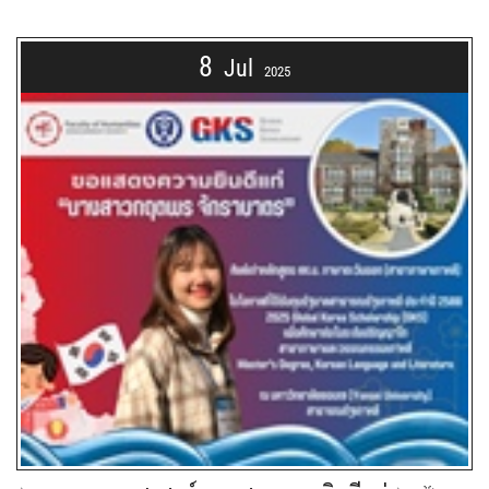
8
Jul
2025