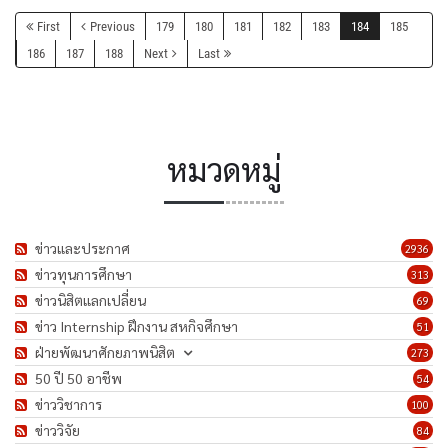
First
Previous
179
180
181
182
183
184
185
186
187
188
Next
Last
หมวดหมู่
ข่าวและประกาศ
2936
ข่าวทุนการศึกษา
313
ข่าวนิสิตแลกเปลี่ยน
69
ข่าว Internship ฝึกงาน สหกิจศึกษา
51
ฝ่ายพัฒนาศักยภาพนิสิต
273
50 ปี 50 อาชีพ
54
ข่าววิชาการ
100
ข่าววิจัย
84