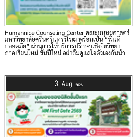
Humannice Counseling Center คณะมนุษยศาสตร์
มหาวิทยาลัยศรีนครินทรวิโรฒ พร้อมเป็น “พื้นที่
ปลอดภัย” ผ่านการให้บริการปรึกษาเชิงจิตวิทยา
ภาคเรียนใหม่ ชั้นปีใหม่ อย่าลืมดูแลใจตัวเองกันน้า
3
Aug
2026