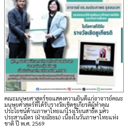
คณะมนุษยศาสตร์ขอแสดงความยินดีแก่อาจารย์คณะ
มนุษยศาสตร์ที่ได้รับรางวัลเชิดชูเกียรติผู้ทำคุณ
ประโยชน์ด้านภาษาไทยแก่โรงเรียนสาธิต มศว
ประสานมิตร (ฝ่ายมัธยม) เนื่องในวันภาษาไทยแห่ง
ชาติ ปี พ.ศ. 2569