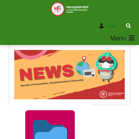
Login
Menu