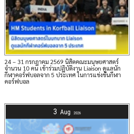
24 – 31 กรกฎาคม 2569 นิสิตคณะมนุษยศาสตร์
จำนวน 10 คน เข้าร่วมปฏิบัติงาน Liaison ดูแลนัก
กีฬาคอร์ฟบอลจาก 5 ประเทศ ในการแข่งขันกีฬา
คอร์ฟบอล
3
Aug
2026