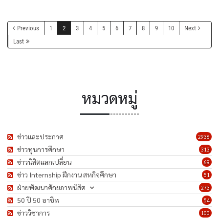
Previous
1
2
3
4
5
6
7
8
9
10
Next
Last
หมวดหมู่
ข่าวและประกาศ
2936
ข่าวทุนการศึกษา
313
ข่าวนิสิตแลกเปลี่ยน
69
ข่าว Internship ฝึกงาน สหกิจศึกษา
51
ฝ่ายพัฒนาศักยภาพนิสิต
273
50 ปี 50 อาชีพ
54
ข่าววิชาการ
100