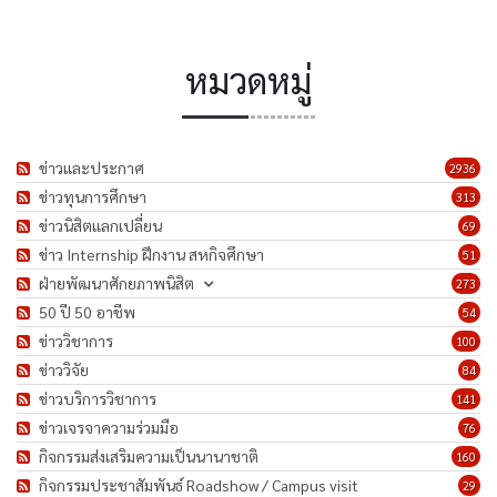
หมวดหมู่
ข่าวและประกาศ
2936
ข่าวทุนการศึกษา
313
ข่าวนิสิตแลกเปลี่ยน
69
ข่าว Internship ฝึกงาน สหกิจศึกษา
51
ฝ่ายพัฒนาศักยภาพนิสิต
273
50 ปี 50 อาชีพ
54
ข่าววิชาการ
100
ข่าววิจัย
84
ข่าวบริการวิชาการ
141
ข่าวเจรจาความร่วมมือ
76
กิจกรรมส่งเสริมความเป็นนานาชาติ
160
กิจกรรมประชาสัมพันธ์ Roadshow / Campus visit
29