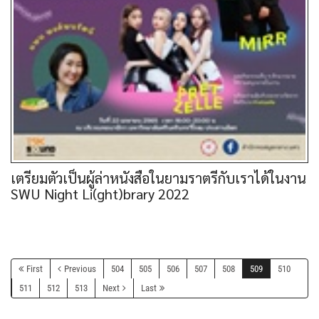
เตรียมตัวเป็นผู้ล่าหนังสือในยามราตรีกับเราได้ในงาน
SWU Night Li(ght)brary 2022
First
Previous
504
505
506
507
508
509
510
511
512
513
Next
Last