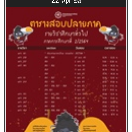
22
Apr
2022