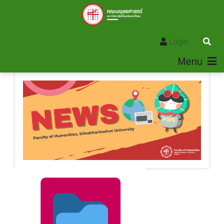
Login
Menu