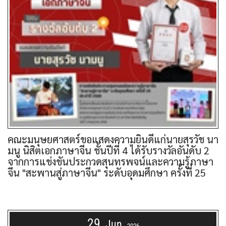
คณะมนุษยศาสตร์ขอแสดงความยินดีแก่นายสุรวัช นา
มนู นิสิตเอกภาษาจีน ชั้นปีที่ 4 ได้รับรางวัลอันดับ 2
จากการแข่งขันประกวดสุนทรพจน์และความรู้ภาษา
จีน "สะพานสู่ภาษาจีน" ระดับอุดมศึกษา ครั้งที่ 25
29
Jun
2026