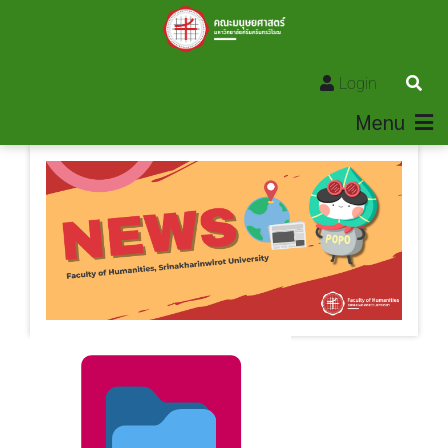
Login
Menu