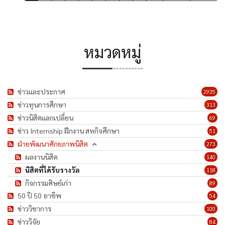
หมวดหมู่
ข่าวและประกาศ
2935
ข่าวทุนการศึกษา
313
ข่าวนิสิตแลกเปลี่ยน
69
ข่าว Internship ฝึกงาน สหกิจศึกษา
51
ฝ่ายพัฒนาศักยภาพนิสิต
273
ผลงานนิสิต
140
นิสิตที่ได้รับรางวัล
118
กิจกรรมศิษย์เก่า
89
50 ปี 50 อาชีพ
54
ข่าววิชาการ
100
ข่าววิจัย
84