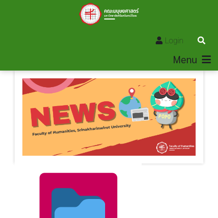
Login
Menu