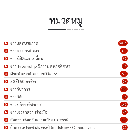
หมวดหมู่
ข่าวและประกาศ
2936
ข่าวทุนการศึกษา
313
ข่าวนิสิตแลกเปลี่ยน
69
ข่าว Internship ฝึกงาน สหกิจศึกษา
51
ฝ่ายพัฒนาศักยภาพนิสิต
273
50 ปี 50 อาชีพ
54
ข่าววิชาการ
100
ข่าววิจัย
84
ข่าวบริการวิชาการ
141
ข่าวเจรจาความร่วมมือ
76
กิจกรรมส่งเสริมความเป็นนานาชาติ
160
กิจกรรมประชาสัมพันธ์ Roadshow / Campus visit
29