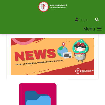
Login
Menu