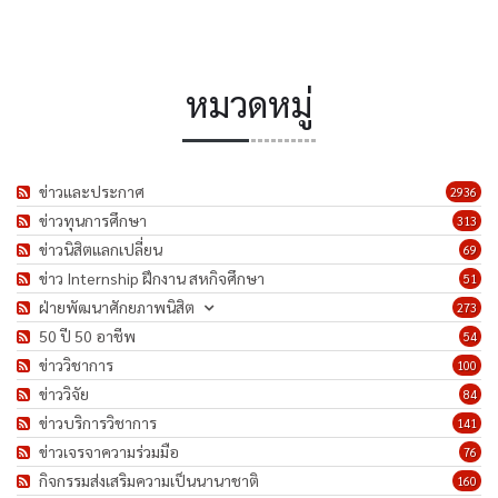
หมวดหมู่
ข่าวและประกาศ
2936
ข่าวทุนการศึกษา
313
ข่าวนิสิตแลกเปลี่ยน
69
ข่าว Internship ฝึกงาน สหกิจศึกษา
51
ฝ่ายพัฒนาศักยภาพนิสิต
273
50 ปี 50 อาชีพ
54
ข่าววิชาการ
100
ข่าววิจัย
84
ข่าวบริการวิชาการ
141
ข่าวเจรจาความร่วมมือ
76
กิจกรรมส่งเสริมความเป็นนานาชาติ
160