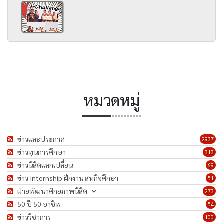
หมวดหมู่
ข่าวและประกาศ
2937
ข่าวทุนการศึกษา
313
ข่าวนิสิตแลกเปลี่ยน
69
ข่าว Internship ฝึกงาน สหกิจศึกษา
51
ฝ่ายพัฒนาศักยภาพนิสิต
273
50 ปี 50 อาชีพ
54
ข่าววิชาการ
100