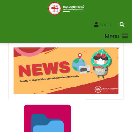
Login
Menu