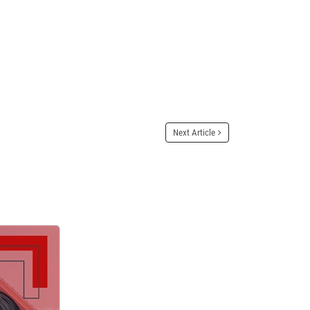
Next Article