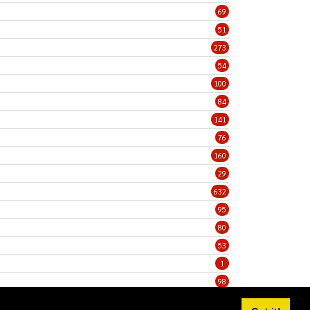
69
51
273
54
100
84
141
76
160
29
632
95
80
53
1
98
5