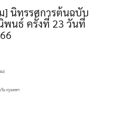
ม] นิทรรศการต้นฉบับ
ธ์ ครั้งที่ 23 วันที่
566
รม]
มวัน กรุงเทพฯ