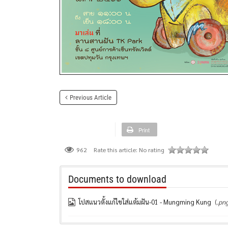
Previous Article
Print
Rate this article:
No rating
962
Documents to download
โปสแนวตั้งแก้ไขใส่แต้มฝัน-01 - Mungming Kung
(
.png