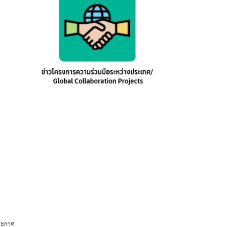
ระกาศ