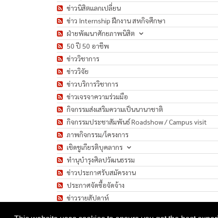
ข่าวนิสิตแลกเปลี่ยน
ข่าว Internship ฝึกงาน สหกิจศึกษา
ฝ่ายพัฒนาศักยภาพนิสิต
50 ปี 50 อาชีพ
ข่าววิชาการ
ข่าววิจัย
ข่าวบริการวิชาการ
ข่าวเจรจาความร่วมมือ
กิจกรรมส่งเสริมความเป็นนานาชาติ
กิจกรรมประชาสัมพันธ์ Roadshow / Campus visit
ภาพกิจกรรม/โครงการ
เชิดชูเกียรติบุคลากร
ทำนุบำรุงศิลปวัฒนธรรม
ข่าวประกาศรับสมัครงาน
ประกาศจัดซื้อจัดจ้าง
ข่าวรายสัปดาห์
มาตรการป้องกันการแพร่ระบาดของเชื้อโรค COVID-1