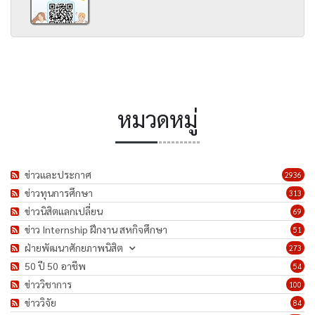
หมวดหมู่
ข่าวและประกาศ
2936
ข่าวทุนการศึกษา
313
ข่าวนิสิตแลกเปลี่ยน
69
ข่าว Internship ฝึกงาน สหกิจศึกษา
51
ฝ่ายพัฒนาศักยภาพนิสิต
273
50 ปี 50 อาชีพ
54
ข่าววิชาการ
100
ข่าววิจัย
84