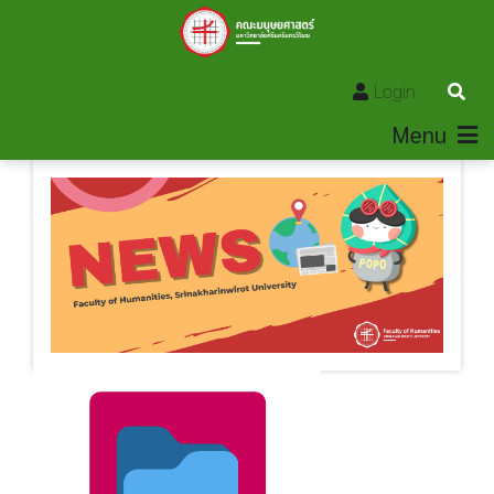
Login
Menu