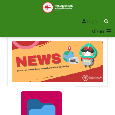
Login
Menu