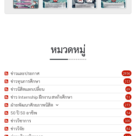
หมวดหมู่
ข่าวและประกาศ
2936
ข่าวทุนการศึกษา
313
ข่าวนิสิตแลกเปลี่ยน
69
ข่าว Internship ฝึกงาน สหกิจศึกษา
51
ฝ่ายพัฒนาศักยภาพนิสิต
273
50 ปี 50 อาชีพ
54
ข่าววิชาการ
100
ข่าววิจัย
84