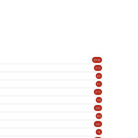
2936
313
69
51
273
54
100
84
141
76