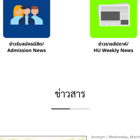
ข่าวสาร
Anonym
/ Wednesday, March