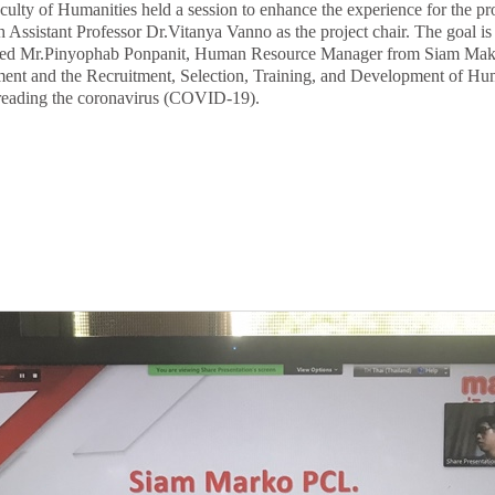
lty of Humanities held a session to enhance the experience for the pro
sistant Professor Dr.Vitanya Vanno as the project chair. The goal is to
ited Mr.Pinyophab Ponpanit, Human Resource Manager from Siam Makr
 and the Recruitment, Selection, Training, and Development of Huma
spreading the coronavirus (COVID-19).