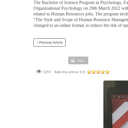
The Bachelor of Science Program in Psychology, Facu
Organizational Psychology on 29th March 2022 with As
related to Human Resources jobs. The program inv
“The Style and Scope of Human Resource Management
changed to an online format, to reduce the risk of 
Previous Article
Print
Rate this article:
5.0
1255