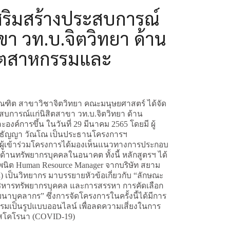
ริมสร้างประสบการณ์
ขา วท.บ.จิตวิทยา ด้าน
อุตสาหกรรมและ
ณฑิต สาขาวิชาจิตวิทยา คณะมนุษยศาสตร์ ได้จัด
สบการณ์แก่นิสิตสาขา วท.บ.จิตวิทยา ด้าน
องค์การขึ้น ในวันที่ 29 มีนาคม 2565 โดยมี
ผู้
วิธัญญา วัณโณ เป็นประธานโครงการฯ
ิสิตผู้เข้าร่วมโครงการได้มองเห็นแนวทางการประกอบ
านด้านทรัพยากรบุคคลในอนาคต ทั้งนี้ หลักสูตรฯ ได้
นิต Human Resource Manager จากบริษัท สยาม
 เป็นวิทยากร มาบรรยายหัวข้อเกี่ยวกับ “ลักษณะ
ารทรัพยากรบุคคล และการสรรหา การคัดเลือก
บุคลากร” ซึ่งการจัดโครงการในครั้งนี้ได้มีการ
รรมเป็นรูปแบบออนไลน์ เพื่อลดความเสี่ยงในการ
ัสโคโรนา (COVID-19)