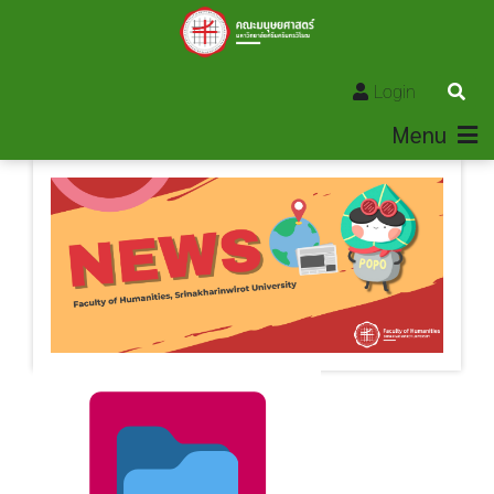
Login
Menu