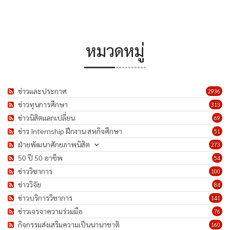
หมวดหมู่
ข่าวและประกาศ
2936
ข่าวทุนการศึกษา
313
ข่าวนิสิตแลกเปลี่ยน
69
ข่าว Internship ฝึกงาน สหกิจศึกษา
51
ฝ่ายพัฒนาศักยภาพนิสิต
273
50 ปี 50 อาชีพ
54
ข่าววิชาการ
100
ข่าววิจัย
84
ข่าวบริการวิชาการ
141
ข่าวเจรจาความร่วมมือ
76
กิจกรรมส่งเสริมความเป็นนานาชาติ
160