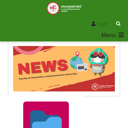
Login
Menu