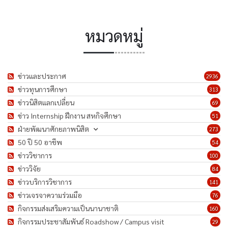
หมวดหมู่
ข่าวและประกาศ
2936
ข่าวทุนการศึกษา
313
ข่าวนิสิตแลกเปลี่ยน
69
ข่าว Internship ฝึกงาน สหกิจศึกษา
51
ฝ่ายพัฒนาศักยภาพนิสิต
273
50 ปี 50 อาชีพ
54
ข่าววิชาการ
100
ข่าววิจัย
84
ข่าวบริการวิชาการ
141
ข่าวเจรจาความร่วมมือ
76
กิจกรรมส่งเสริมความเป็นนานาชาติ
160
กิจกรรมประชาสัมพันธ์ Roadshow / Campus visit
29