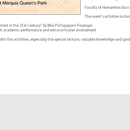
Faculty of Humanities Succ
The event's activities inclu
pment in the 21st Century" by Miss
Pichayaporn Posangar
.
nt academic performance and extracurricular involvement
h the activities, especially the special lecture, valuable knowledge and guida