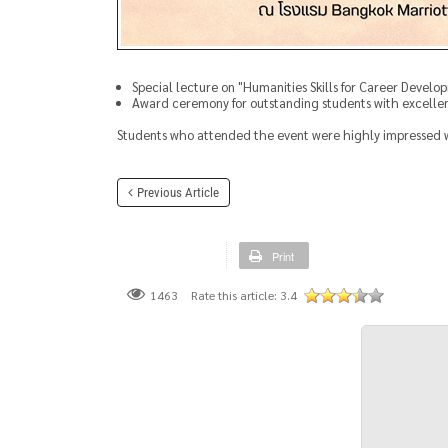
Special lecture on "Humanities Skills for Career Develo
Award ceremony for outstanding students with excelle
Students who attended the event were highly impressed wit
Previous Article
Print
Rate this article:
3.4
1463