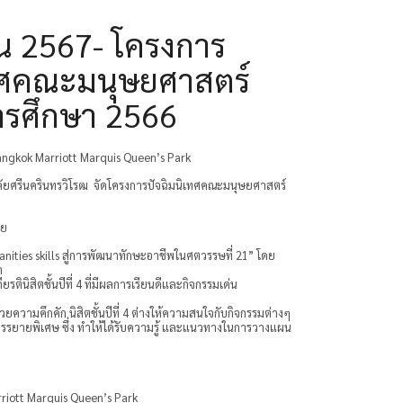
น 2567- โครงการ
เทศคณะมนุษยศาสตร์
ารศึกษา 2566
angkok Marriott Marquis Queen’s Park
ยศรีนครินทรวิโรฒ จัดโครงการปัจฉิมนิเทศคณะมนุษยศาสตร์
วย
ities skills สู่การพัฒนาทักษะอาชีพในศตวรรษที่ 21” โดย
า
รตินิสิตชั้นปีที่ 4 ที่มีผลการเรียนดีและกิจกรรมเด่น
วามคึกคัก นิสิตชั้นปีที่ 4 ต่างให้ความสนใจกับกิจกรรมต่างๆ
รยายพิเศษ ซึ่ง ทำให้ได้รับความรู้ และแนวทางในการวางแผน
riott Marquis Queen’s Park