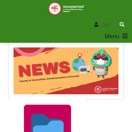
Login
Menu