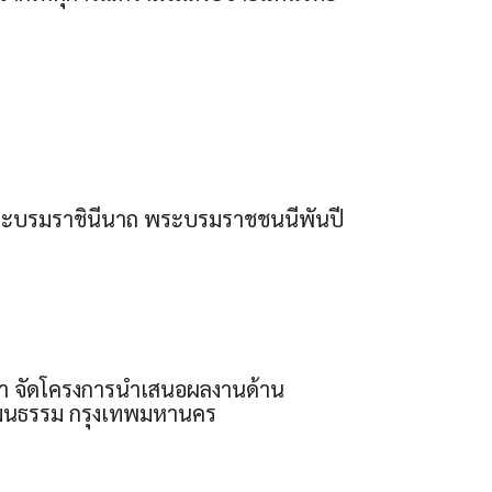
 พระบรมราชินีนาถ พระบรมราชชนนีพันปี
ษา จัดโครงการนำเสนอผลงานด้าน
วัฒนธรรม กรุงเทพมหานคร