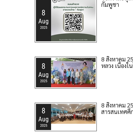
กัมพูชา
8
Aug
2025
8 สิงหาคม 2
8
หลวง เนื่อ
Aug
2025
8 สิงหาคม 2
8
สารสนเทศศึก
Aug
2025