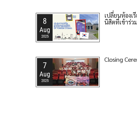
เปลี่ยนห้องเ
8
นิสิตที่เข้า
Aug
2025
Closing Cer
7
Aug
2025