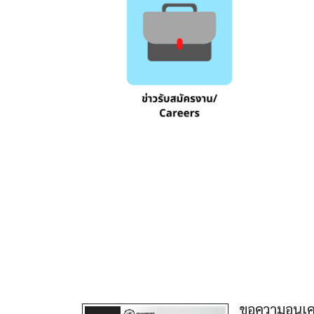
ขอความอนุเค