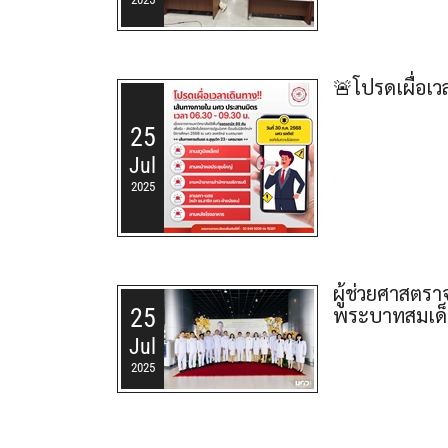
🚨โปรดเผื่อเว
25
Jul
2025
ผู้ช่วยศาสตร
พระบาทสมเด็จ
25
Jul
2025