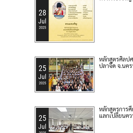
28
Jul
2025
หลักสูตรศิลปศ
ปลาจีด จ.นคร
25
Jul
2025
หลักสูตรการศึ
แลกเปลี่ยนคว
25
Jul
2025