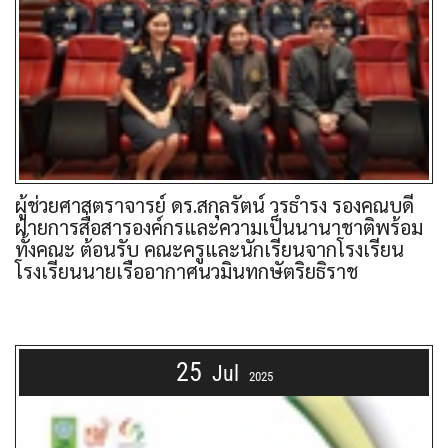
ผู้ช่วยศาสตราจารย์ ดร.สกุลรัตน์ วรธำรง รองคณบดี
ฝ่ายการสื่อสารองค์กรและความเป็นนานาชาติพร้อม
ทั้งคณะ ต้อนรับ คณะครูและนักเรียนจากโรงเรียน
โรงเรียนนายเรืออากาศนวมินทกษัตริยธิราช
25
Jul
2025