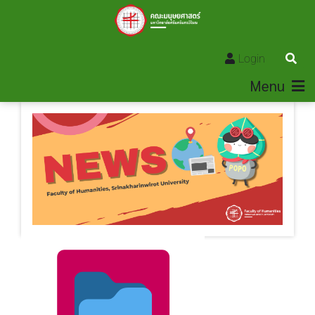
Login
Menu