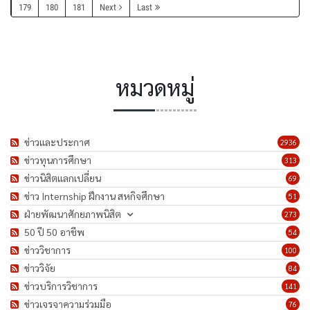
179
180
181
Next
Last
หมวดหมู่
ข่าวและประกาศ
2936
ข่าวทุนการศึกษา
313
ข่าวนิสิตแลกเปลี่ยน
69
ข่าว Internship ฝึกงาน สหกิจศึกษา
51
ฝ่ายพัฒนาศักยภาพนิสิต
273
50 ปี 50 อาชีพ
54
ข่าววิชาการ
100
ข่าววิจัย
84
ข่าวบริการวิชาการ
141
ข่าวเจรจาความร่วมมือ
76