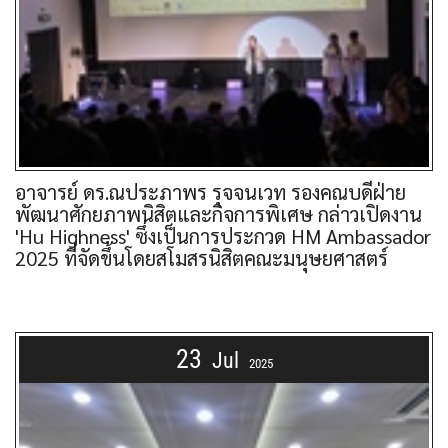
อาจารย์ ดร.ณประภาพร รุจจนเวท รองคณบดีฝ่าย
พัฒนาศักยภาพนิสิตและกิจการพิเศษ กล่าวเปิดงาน
'Hu Highness' ซึ่งเป็นการประกวด HM Ambassador
2025 ที่จัดขึ้นโดยสโมสรนิสิตคณะมนุษยศาสตร์
23
Jul
2025