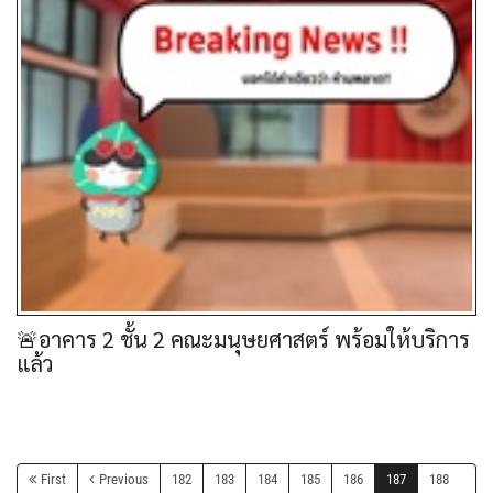
🚨อาคาร 2 ชั้น 2 คณะมนุษยศาสตร์ พร้อมให้บริการ
แล้ว
First
Previous
182
183
184
185
186
187
188