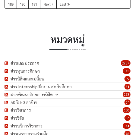
189
190
191
Next
Last
หมวดหมู่
ข่าวและประกาศ
2937
ข่าวทุนการศึกษา
313
ข่าวนิสิตแลกเปลี่ยน
69
ข่าว Internship ฝึกงาน สหกิจศึกษา
51
ฝ่ายพัฒนาศักยภาพนิสิต
273
50 ปี 50 อาชีพ
54
ข่าววิชาการ
100
ข่าววิจัย
84
ข่าวบริการวิชาการ
141
ข่าวเจรจาความร่วมมือ
76