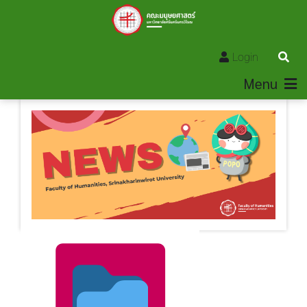
Login
Menu