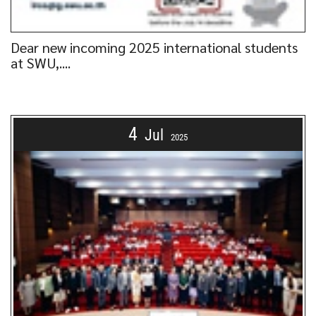
Dear new incoming 2025 international students
at SWU,....
4
Jul
2025