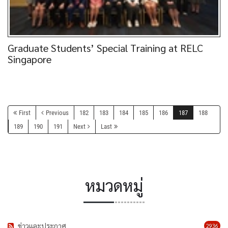
Graduate Students’ Special Training at RELC
Singapore
First
Previous
182
183
184
185
186
187
188
189
190
191
Next
Last
หมวดหมู่
ข่าวและประกาศ
2936