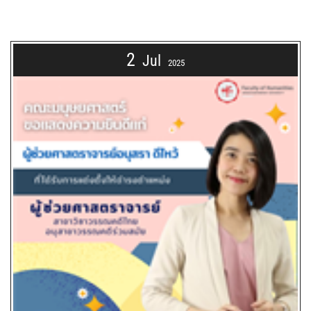
2
Jul
2025