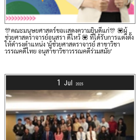
🎊คณะมนุษยศาสตร์ขอเเสดงความยินดีแก่🎊 💟ผู้
ช่วยศาสตราจารย์อนุสรา ดีไหว้ 💟 ที่ได้รับการแต่งตั้ง
ให้ดำรงตำแหน่ง 'ผู้ช่วยศาสตราจารย์ สาขาวิชา
วรรณคดีไทย อนุสาขาวิชาวรรณคดีร่วมสมัย'
1
Jul
2025