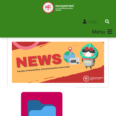
Login
Menu