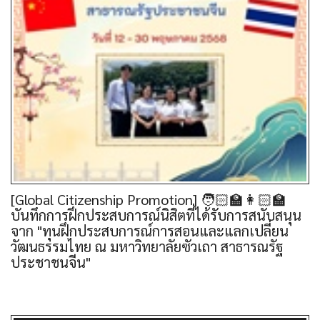
[Global Citizenship Promotion] 🧑🏻‍🏫👩🏻‍🏫
บันทึกการฝึกประสบการณ์นิสิตที่ได้รับการสนับสนุน
จาก "ทุนฝึกประสบการณ์การสอนและแลกเปลี่ยน
วัฒนธรรมไทย ณ มหาวิทยาลัยซัวเถา สาธารณรัฐ
ประชาชนจีน"