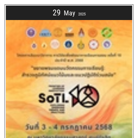
29
May
2025