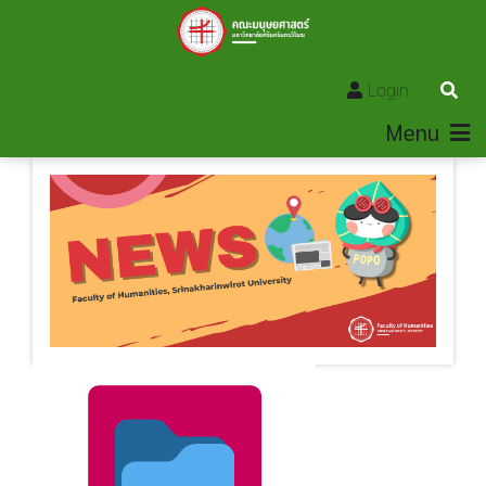
Login
Menu