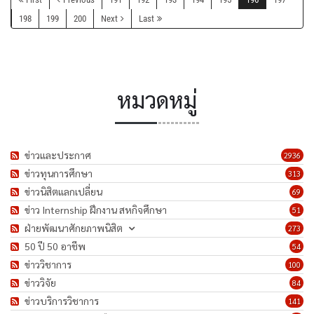
198
199
200
Next
Last
หมวดหมู่
ข่าวและประกาศ
2936
ข่าวทุนการศึกษา
313
ข่าวนิสิตแลกเปลี่ยน
69
ข่าว Internship ฝึกงาน สหกิจศึกษา
51
ฝ่ายพัฒนาศักยภาพนิสิต
273
50 ปี 50 อาชีพ
54
ข่าววิชาการ
100
ข่าววิจัย
84
ข่าวบริการวิชาการ
141