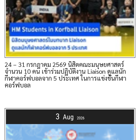
24 – 31 กรกฎาคม 2569 นิสิตคณะมนุษยศาสตร์
จำนวน 10 คน เข้าร่วมปฏิบัติงาน Liaison ดูแลนัก
กีฬาคอร์ฟบอลจาก 5 ประเทศ ในการแข่งขันกีฬา
คอร์ฟบอล
3
Aug
2026