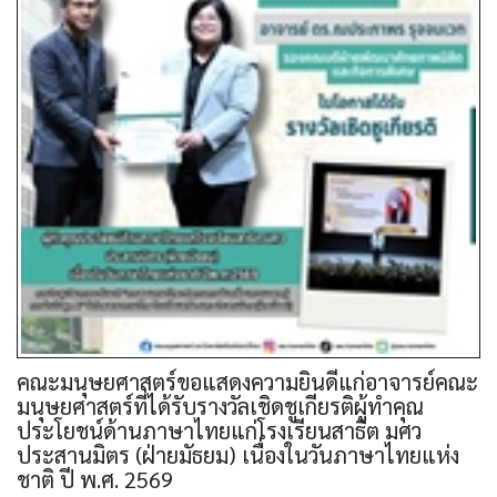
คณะมนุษยศาสตร์ขอแสดงความยินดีแก่อาจารย์คณะ
มนุษยศาสตร์ที่ได้รับรางวัลเชิดชูเกียรติผู้ทำคุณ
ประโยชน์ด้านภาษาไทยแก่โรงเรียนสาธิต มศว
ประสานมิตร (ฝ่ายมัธยม) เนื่องในวันภาษาไทยแห่ง
ชาติ ปี พ.ศ. 2569