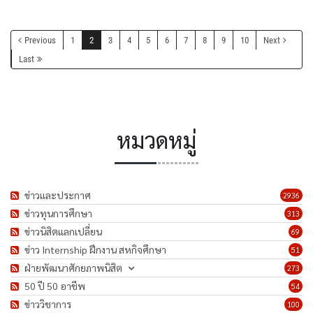
Previous
1
2
3
4
5
6
7
8
9
10
Next
Last
หมวดหมู่
ข่าวและประกาศ
2936
ข่าวทุนการศึกษา
313
ข่าวนิสิตแลกเปลี่ยน
69
ข่าว Internship ฝึกงาน สหกิจศึกษา
51
ฝ่ายพัฒนาศักยภาพนิสิต
273
50 ปี 50 อาชีพ
54
ข่าววิชาการ
100