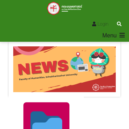
Login
Menu