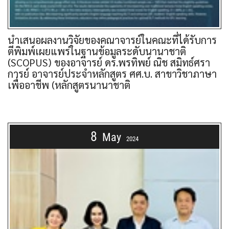
นำเสนอผลงานวิจัยของคณาจารย์ในคณะที่ได้รับการ
ตีพิมพ์เผยแพร่ในฐานข้อมูลระดับนานาชาติ
(SCOPUS) ของอาจารย์ ดร.พรทิพย์ ณิช สมิทธ์ศรา
การย์ อาจารย์ประจำหลักสูตร ศศ.บ. สาขาวิชาภาษา
เพื่ออาชีพ (หลักสูตรนานาชาติ
8
May
2024