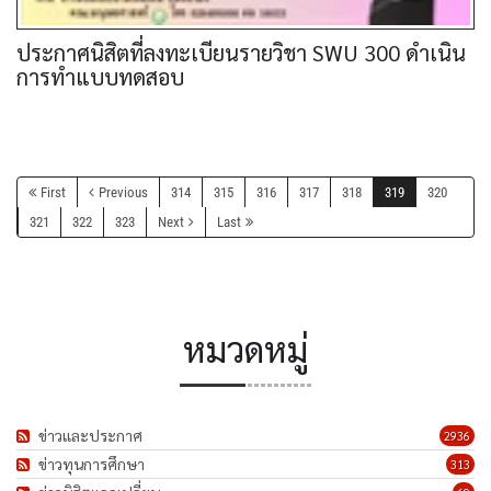
ประกาศนิสิตที่ลงทะเบียนรายวิชา SWU 300 ดำเนิน
การทำแบบทดสอบ
First
Previous
314
315
316
317
318
319
320
321
322
323
Next
Last
หมวดหมู่
ข่าวและประกาศ
2936
ข่าวทุนการศึกษา
313