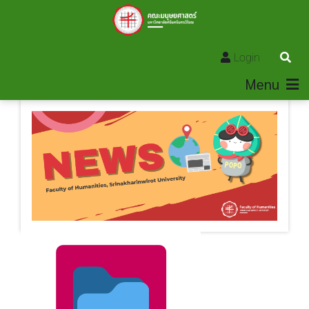
Login
Menu