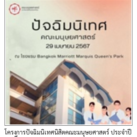
โครงการปัจฉิมนิเทศนิสิตคณะมนุษยศาสตร์ ประจำปี