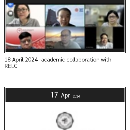
18 April 2024 -academic collaboration with
RELC
17
Apr
2024