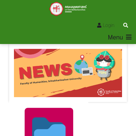
Login
Menu