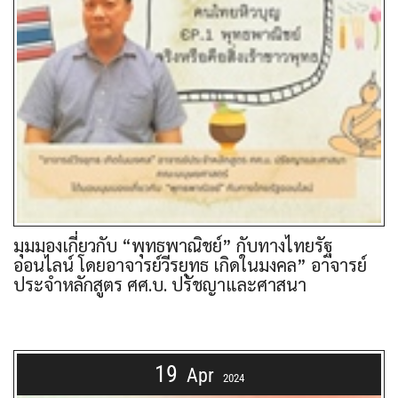
มุมมองเกี่ยวกับ “พุทธพาณิชย์” กับทางไทยรัฐ
ออนไลน์ โดยอาจารย์วีรยุทธ เกิดในมงคล” อาจารย์
ประจำหลักสูตร ศศ.บ. ปรัชญาและศาสนา
19
Apr
2024