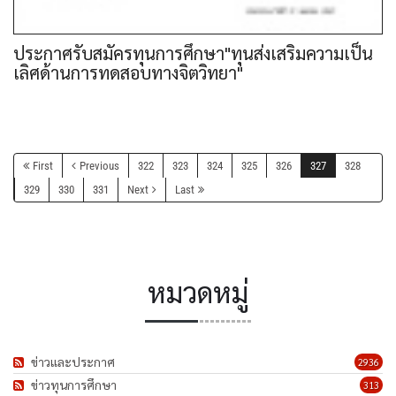
ประกาศรับสมัครทุนการศึกษา"ทุนส่งเสริมความเป็น
เลิศด้านการทดสอบทางจิตวิทยา"
First
Previous
322
323
324
325
326
327
328
329
330
331
Next
Last
หมวดหมู่
ข่าวและประกาศ
2936
ข่าวทุนการศึกษา
313