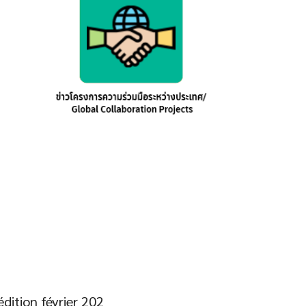
dition février 202