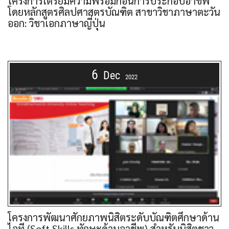
โครงการเตรียมความพร้อมก่อนการประกอบอาชีพ
โดยหลักสูตรศิลปศาสตรบัณฑิต สาขาวิชาภาษาตะวัน
ออก: วิชาเอกภาษาญี่ปุ่น
6
Dec
2022
โครงการพัฒนาศักยภาพนิสิตระดับบัณฑิตศึกษาด้าน
ไอที (Soft Skills ทักษะด้านอาชีพ) สำหรับนิสิตชาว