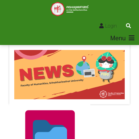
Login
Menu