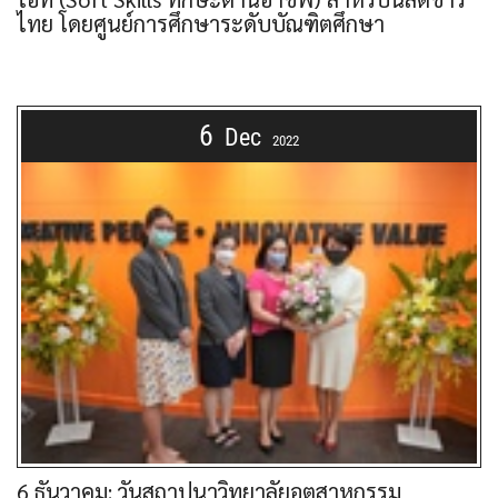
ไทย โดยศูนย์การศึกษาระดับบัณฑิตศึกษา
6
Dec
2022
6 ธันวาคม: วันสถาปนาวิทยาลัยอุตสาหกรรม