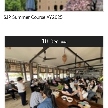
SJP Summer Course AY2025
10
Dec
2024