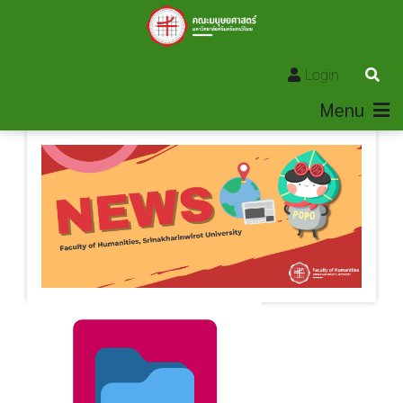
Login
Menu