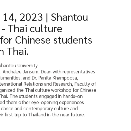
14, 2023 | Shantou
 - Thai culture
for Chinese students
n Thai.
Shantou University
r. Anchalee Jansem, Dean with representatives
umanities, and Dr. Panita Khampoosa,
ternational Relations and Research, Faculty of
ganized the Thai culture workshop for Chinese
 Thai. The students engaged in hands-on
ided them other eye-opening experiences
l dance and contemporary culture and
 first trip to Thailand in the near future.