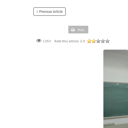
Previous Article
Print
Rate this article:
2.0
1253