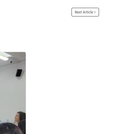
Next Article