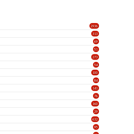
2936
313
69
51
273
54
100
84
141
76
160
29
632
95