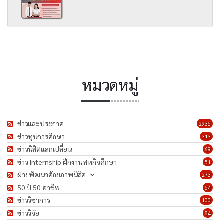
หมวดหมู่
ข่าวและประกาศ
2935
ข่าวทุนการศึกษา
313
ข่าวนิสิตแลกเปลี่ยน
69
ข่าว Internship ฝึกงาน สหกิจศึกษา
51
ฝ่ายพัฒนาศักยภาพนิสิต
273
50 ปี 50 อาชีพ
54
ข่าววิชาการ
100
ข่าววิจัย
84