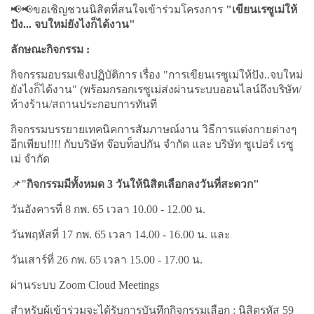
📢📢ขอเชิญชวนนิสิตที่สนใจเข้าร่วมโครงการ
"เขียนเรซูเม่ให้
ปัง... จบใหม่ยังไงก็ได้งาน"
ลักษณะกิจกรรม :
กิจกรรมอบรมเชิงปฏิบัติการ เรื่อง "การเขียนเรซูเม่ให้ปัง..จบใหม่
ยังไงก็ได้งาน" (พร้อมกรอกเรซูเม่ส่งผ่านระบบออนไลน์ถึงบริษัท/
ห้างร้าน/สถานประกอบการทันที
กิจกรรมบรรยายเทคนิคการสัมภาษณ์งาน วิธีการแต่งกายต่างๆ
อีกเพียบ!!!! กับบริษัท จ๊อบท็อปกัน จำกัด และ บริษัท ซูเปอร์ เรซู
เม่ จำกัด
📌"
กิจกรรมมีทั้งหมด 3 วันให้นิสิตเลือกลงวันที่สะดวก"
วันอังคารที่ 8 กพ. 65 เวลา 10.00 - 12.00 น.
วันพฤหัสที่ 17 กพ. 65 เวลา 14.00 - 16.00 น. และ
วันเสาร์ที่ 26 กพ. 65 เวลา 15.00 - 17.00 น.
ผ่านระบบ Zoom Cloud Meetings
สำหรับผู้เข้าร่วมจะได้รับการบันทึกกิจกรรมเลือก : นิสิตรหัส 59