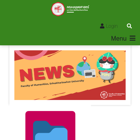
Login
Menu