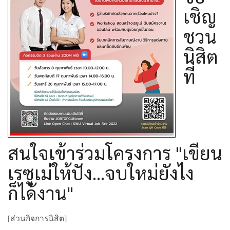
เชิญ
ชวน
นิสิต
ที่
สนใจเข้าร่วมโครงการ "เขียน
เรซูเม่ให้ปัง...จบใหม่ยังไง
ก็ได้งาน"
[ส่วนกิจการนิสิต]